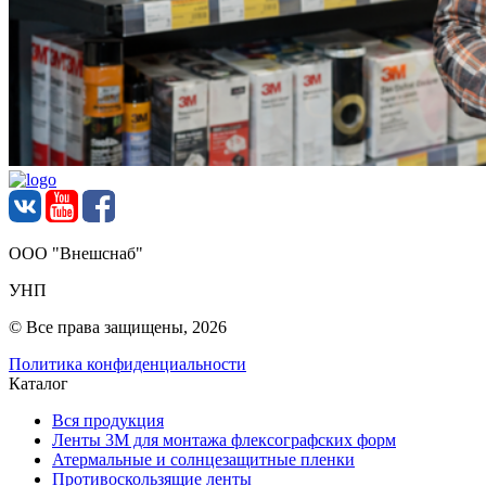
ООО "Внешснаб"
УНП
© Все права защищены, 2026
Политика конфиденциальности
Каталог
Вся продукция
Ленты 3М для монтажа флексографских форм
Атермальные и солнцезащитные пленки
Противоскользящие ленты