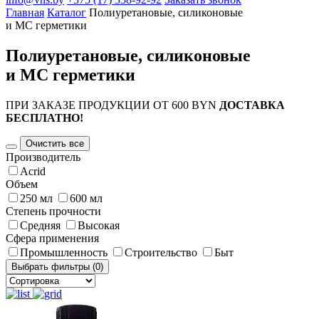
Главная
Каталог
Полиуретановые, силиконовые
и МС герметики
Полиуретановые, силиконовые
и МС герметики
ПРИ ЗАКАЗЕ ПРОДУКЦИИ ОТ 600 BYN
ДОСТАВКА
БЕСПЛАТНО!
Очистить все
Производитель
Acrid
Объем
250 мл
600 мл
Степень прочности
Средняя
Высокая
Сфера применения
Промышленность
Строительство
Быт
Выбрать фильтры (
0
)