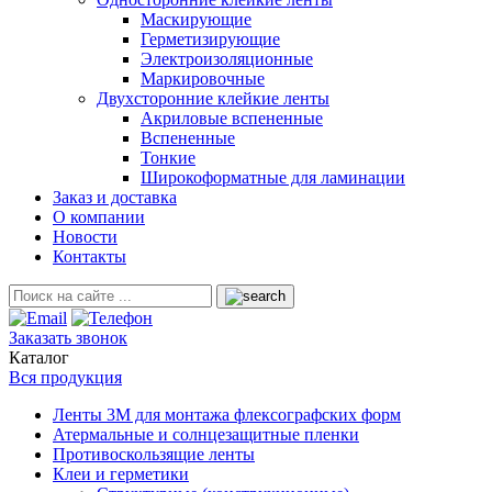
Маскирующие
Герметизирующие
Электроизоляционные
Маркировочные
Двухсторонние клейкие ленты
Акриловые вспененные
Вспененные
Тонкие
Широкоформатные для ламинации
Заказ и доставка
О компании
Новости
Контакты
Заказать звонок
Каталог
Вся продукция
Ленты 3М для монтажа флексографских форм
Атермальные и солнцезащитные пленки
Противоскользящие ленты
Клеи и герметики