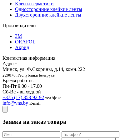
Клеи и герметики
Односторонние клейкие ленты
Двухсторонние клейкие ленты
Производители
3M
ORAFOL
Акрид
Контактная информация
Адрес:
Минск, ул. Ф.Скорины, д.14, комн.222
220076, Республика Беларусь
Время работы:
Пн-Пт 9.00 - 17.00
Сб-Вс - выходной
+375 (17) 358-92-92
тел./факс
info@vns.by
E-mail
Заявка на заказ товара