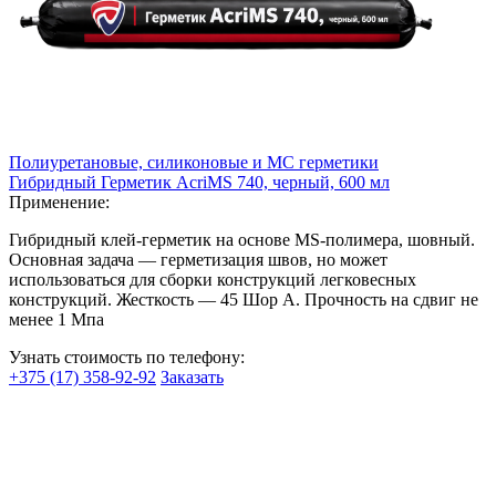
Полиуретановые, силиконовые и МС герметики
Гибридный Герметик AcriMS 740, черный, 600 мл
Применение:
Гибридный клей-герметик на основе MS-полимера, шовный.
Основная задача — герметизация швов, но может
использоваться для сборки конструкций легковесных
конструкций. Жесткость — 45 Шор А. Прочность на сдвиг не
менее 1 Мпа
Узнать стоимость по телефону:
+375 (17) 358-92-92
Заказать