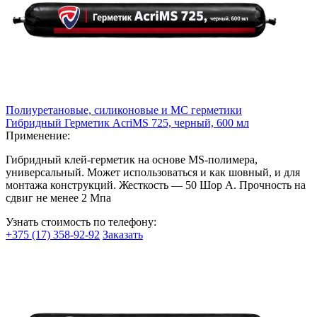
Полиуретановые, силиконовые и МС герметики
Гибридный Герметик AcriMS 725, черный, 600 мл
Применение:
Гибридный клей-герметик на основе MS-полимера,
универсальный. Может использоваться и как шовный, и для
монтажа конструкций. Жесткость — 50 Шор А. Прочность на
сдвиг не менее 2 Мпа
Узнать стоимость по телефону:
+375 (17) 358-92-92
Заказать